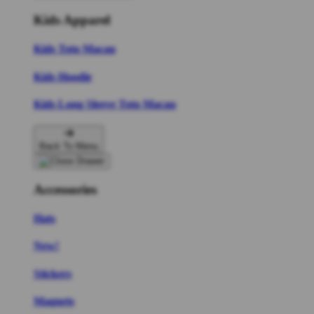
Kids Apparel
Kids Toto Macau
Kids Hoodie
Kids Long Sleeve Toto Macau
Back To Menu
Accessories
Hats
New!
Stickers
Magnets