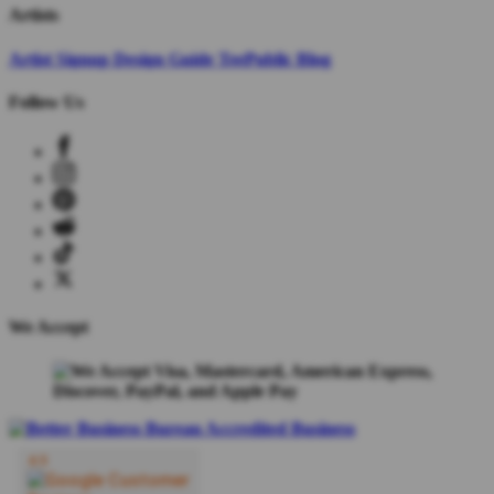
Artists
Artist Signup
Design Guide
TeePublic Blog
Follow Us
We Accept