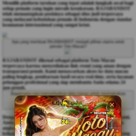
Memilih platform taruhan yang tepat adalah langkah awal bagi
setiap pemain yang ingin meraih kesuksesan. RAJABANDOT
telah memantapkan posisinya sebagai situs judi terpercaya
yang melayani kebutuhan pemain di Indonesia dengan standar
keamanan internasional yang sangat ketat.
Apa yang membuat RAJABANDOT menjadi pilihan utama untuk
pemain Toto Macau?
RAJABANDOT dikenal sebagai platform Toto Macau
terpercaya karena menyediakan link resmi yang aman dengan
transparansi penuh. Kami menawarkan akses ke data macau
paling lengkap, pembaruan hasil secara real-time, serta layanan
pelanggan profesional yang siap membantu Anda selama 24
jam penuh.
Bagaimana cara memanfaatkan data macau untuk meningkatkan
peluang menang?
Dengan mengakses arsip data macau terlengkap di situs kami,
Anda dapat melakukan analisis historis untuk melihat pola
angka yang sering muncul. Memahami statistik dari tabel
keluaran macau yang akurat sangat krusial bagi pemain yang