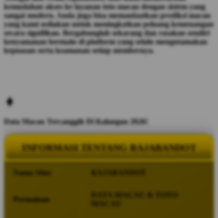
kemudahan akses ke layanan toto macau dengan sistem yang
sangat modern. Anda juga bisa memanfaatkan prediksi macau
yang kami sediakan untuk meningkatkan peluang kemenangan
secara signifikan. Bergabunglah sekarang dan rasakan sendiri
kenyamanan bermain di platform yang selalu mengutamakan
kepuasan serta keamanan setiap membernya.
Data Macau Tercanggih Di Kalangan 2026!
INFORMASI TENTANG RAJABANDOT
Nama Situs
RAJABANDOT
DATA MACAU & TOTO
Permainan
MACAU